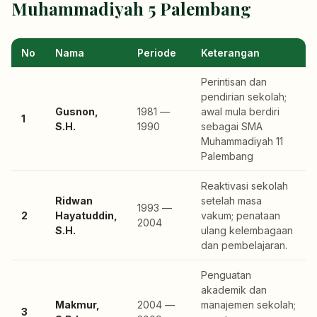
Muhammadiyah 5 Palembang
No
Nama
Periode
Keterangan
Perintisan dan
pendirian sekolah;
Gusnon,
1981 —
awal mula berdiri
1
S.H.
1990
sebagai SMA
Muhammadiyah 11
Palembang
Reaktivasi sekolah
Ridwan
setelah masa
1993 —
2
Hayatuddin,
vakum; penataan
2004
S.H.
ulang kelembagaan
dan pembelajaran.
Penguatan
akademik dan
Makmur,
2004 —
manajemen sekolah;
3