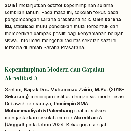
2018)
melanjutkan estafet kepemimpinan selama
sembilan tahun. Pada masa ini, sekolah fokus pada
pengembangan sarana prasarana fisik.
Oleh karena
itu
, stabilisasi mutu pendidikan mulai terbentuk dan
memberikan dampak positif bagi kenyamanan belajar
siswa. Informasi mengenai fasilitas sekolah saat ini
tersedia di laman
Sarana Prasarana
.
Kepemimpinan Modern dan Capaian
Akreditasi A
Saat ini,
Bapak Drs. Muhammad Zairin, M.Pd. (2018–
Sekarang)
memimpin institusi dengan visi modernisasi.
Di bawah arahannya,
Pemimpin SMA
Muhammadiyah 5 Palembang
saat ini sukses
mengantarkan sekolah meraih
Akreditasi A
(Unggul)
pada tahun 2024. Beliau juga sangat