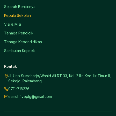
Sejarah Berdirinya
Kepala Sekolah
Visi & Misi
Tenaga Pendidik
Tenaga Kependidikan
Sambutan Kepsek
Kontak
Jl. Urip Sumoharjo/Wahid Ali RT 33, Kel. 2 Ilir, Kec. Ilir Timur II,
Sekojo, Palembang.
0711-718226
esmuhfiveplg@gmail.com